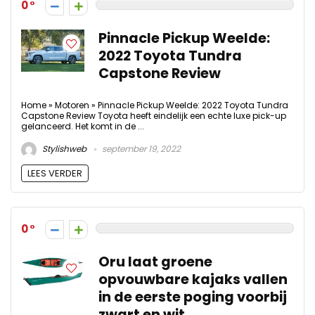
0
Pinnacle Pickup Weelde:
2022 Toyota Tundra
Capstone Review
Home » Motoren » Pinnacle Pickup Weelde: 2022 Toyota Tundra
Capstone Review Toyota heeft eindelijk een echte luxe pick-up
gelanceerd. Het komt in de ...
Stylishweb
september 19, 2022
LEES VERDER
0
Oru laat groene
opvouwbare kajaks vallen
in de eerste poging voorbij
zwart en wit