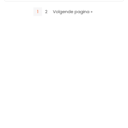
1
2
Volgende pagina »