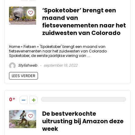
‘Spoketober’ brengt een
maand van
fietsevenementen naar het
zuidwesten van Colorado
Home » Fietsen » 'Spoketober' brengt een maand van
fietsevenementen naar het zuidwesten van Colorado
Spoketober, de eerste jaarlijkse viering van ...
Stylishweb
september 19, 2022
LEES VERDER
0
De bestverkochte
uitrusting bij Amazon deze
week