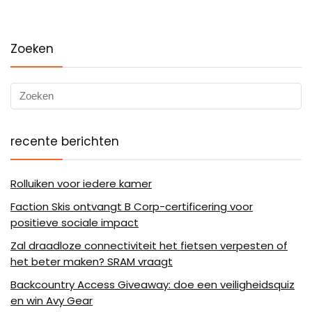
Zoeken
recente berichten
Rolluiken voor iedere kamer
Faction Skis ontvangt B Corp-certificering voor
positieve sociale impact
Zal draadloze connectiviteit het fietsen verpesten of
het beter maken? SRAM vraagt
Backcountry Access Giveaway: doe een veiligheidsquiz
en win Avy Gear