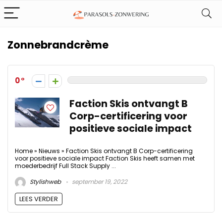
Zonnebrandcrème
0
Faction Skis ontvangt B
Corp-certificering voor
positieve sociale impact
Home » Nieuws » Faction Skis ontvangt B Corp-certificering
voor positieve sociale impact Faction Skis heeft samen met
moederbedrijf Full Stack Supply ...
Stylishweb
september 19, 2022
LEES VERDER