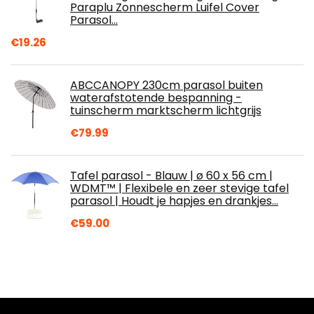
Paraplu Zonnescherm Luifel Cover
Parasol…
€
19.26
ABCCANOPY 230cm parasol buiten
waterafstotende bespanning -
tuinscherm marktscherm lichtgrijs
€
79.99
Tafel parasol - Blauw | ø 60 x 56 cm |
WDMT™ | Flexibele en zeer stevige tafel
parasol | Houdt je hapjes en drankjes…
€
59.00