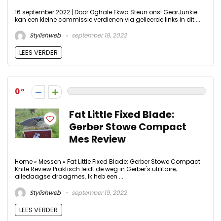
16 september 2022 | Door Oghale Ekwa Steun ons! GearJunkie
kan een kleine commissie verdienen via gelieerde links in dit ...
Stylishweb
september 19, 2022
LEES VERDER
0
Fat Little Fixed Blade:
Gerber Stowe Compact
Mes Review
Home » Messen » Fat Little Fixed Blade: Gerber Stowe Compact
Knife Review Praktisch leidt de weg in Gerber's utilitaire,
alledaagse draagmes. Ik heb een ...
Stylishweb
september 19, 2022
LEES VERDER