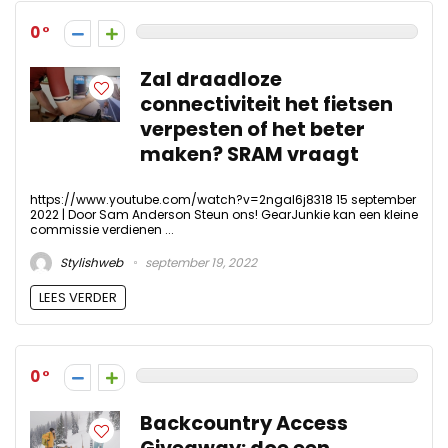
0
Zal draadloze
connectiviteit het fietsen
verpesten of het beter
maken? SRAM vraagt
https://www.youtube.com/watch?v=2ngal6j8318 15 september
2022 | Door Sam Anderson Steun ons! GearJunkie kan een kleine
commissie verdienen ...
Stylishweb
september 19, 2022
LEES VERDER
0
Backcountry Access