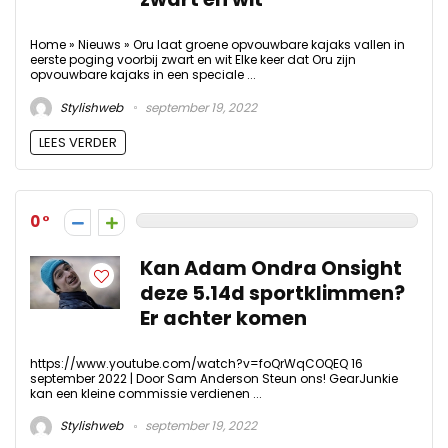
Home » Nieuws » Oru laat groene opvouwbare kajaks vallen in
eerste poging voorbij zwart en wit Elke keer dat Oru zijn
opvouwbare kajaks in een speciale ...
Stylishweb
september 19, 2022
LEES VERDER
0
Kan Adam Ondra Onsight
deze 5.14d sportklimmen?
Er achter komen
https://www.youtube.com/watch?v=foQrWqCOQEQ 16
september 2022 | Door Sam Anderson Steun ons! GearJunkie
kan een kleine commissie verdienen ...
Stylishweb
september 19, 2022