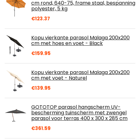
cm rond, 640-75, frame staal, bespanning
polyester, 5 kg
€
123.37
Kopu vierkante parasol Malaga 200x200
cm met hoes en voet - Black
€
159.95
Kopu vierkante parasol Malaga 200x200
cm met voet - Naturel
€
139.95
GOTOTOP parasol hangscherm UV-
bescherming tuinscherm met zwengel
parasol voor terras 400 x 300 x 285 cm
€
361.59