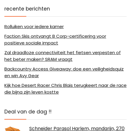
recente berichten
Rolluiken voor iedere kamer
Faction Skis ontvangt B Corp-certificering voor
positieve sociale impact
Zal draadloze connectiviteit het fietsen verpesten of
het beter maken? SRAM vraagt
Backcountry Access Giveaway: doe een veiligheidsquiz
en win Avy Gear
Kijk hoe Desert Racer Chris Blais terugkeert naar de race
die bijna zijn leven kostte
Deal van de dag !!
Schneider Parasol Harlem, mandarijn, 270