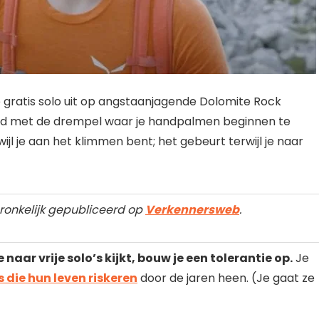
 gratis solo uit op angstaanjagende Dolomite Rock
end met de drempel waar je handpalmen beginnen te
jl je aan het klimmen bent; het gebeurt terwijl je naar
spronkelijk gepubliceerd op
Verkennersweb
.
naar vrije solo’s kijkt, bouw je een tolerantie op.
Je
 die hun leven riskeren
door de jaren heen. (Je gaat ze