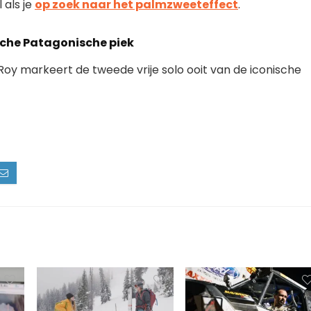
 als je
op zoek naar het palmzweeteffect
.
sche Patagonische piek
 Roy markeert de tweede vrije solo ooit van de iconische