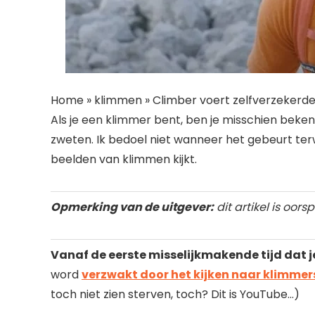
Home » klimmen » Climber voert zelfverzekerde
Als je een klimmer bent, ben je misschien bek
zweten. Ik bedoel niet wanneer het gebeurt terwi
beelden van klimmen kijkt.
Opmerking van de uitgever:
dit artikel is oor
Vanaf de eerste misselijkmakende tijd dat je 
word
verzwakt door het kijken naar klimmers
toch niet zien sterven, toch? Dit is YouTube…)