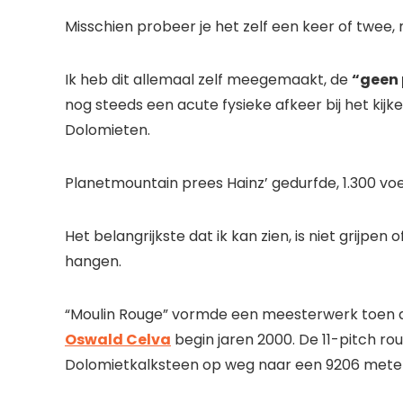
Misschien probeer je het zelf een keer of twee,
Ik heb dit allemaal zelf meegemaakt, de
“geen 
nog steeds een acute fysieke afkeer bij het kijk
Dolomieten.
Planetmountain prees Hainz’ gedurfde, 1.300 voe
Het belangrijkste dat ik kan zien, is niet grijpe
hangen.
“Moulin Rouge” vormde een meesterwerk toen d
Oswald Celva
begin jaren 2000. De 11-pitch r
Dolomietkalksteen op weg naar een 9206 meter