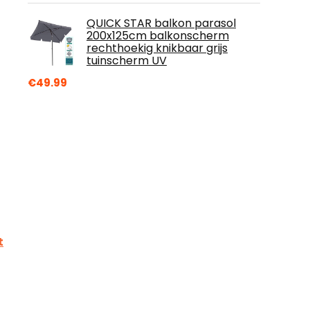
QUICK STAR balkon parasol
200x125cm balkonscherm
rechthoekig knikbaar grijs
tuinscherm UV
€
49.99
t