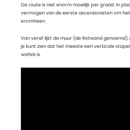
De route is niet enorm moeilijk per graad. In pla
vermogen van de eerste ascensionisten om het t
eromheen.
Van veraf lijkt de muur (de Rotwand genoemd) ne
je kunt zien dat het meeste een verticale stape
wafels is.