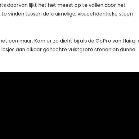
ats daarvan lijkt het het meest op te vallen door het
e vinden tussen de kruimelige, visueel identieke steen
t een muur. Kom er zo dicht bij als de GoPro van Hainz, 
l losjes aan elkaar gehechte vuistgrote stenen en dunne