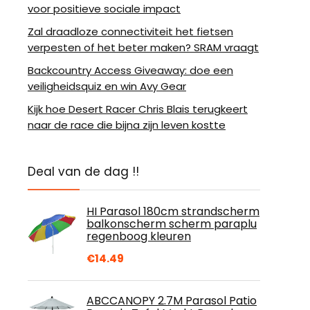
voor positieve sociale impact
Zal draadloze connectiviteit het fietsen
verpesten of het beter maken? SRAM vraagt
Backcountry Access Giveaway: doe een
veiligheidsquiz en win Avy Gear
Kijk hoe Desert Racer Chris Blais terugkeert
naar de race die bijna zijn leven kostte
Deal van de dag !!
HI Parasol 180cm strandscherm
balkonscherm scherm paraplu
regenboog kleuren
€
14.49
ABCCANOPY 2.7M Parasol Patio