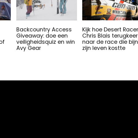
Backcountry Access
Kijk hoe Desert Race
Giveaway: doe een
Chris Blais terugkeer
of
veiligheidsquiz en win
naar de race die bij
Avy Gear
zijn leven kostte