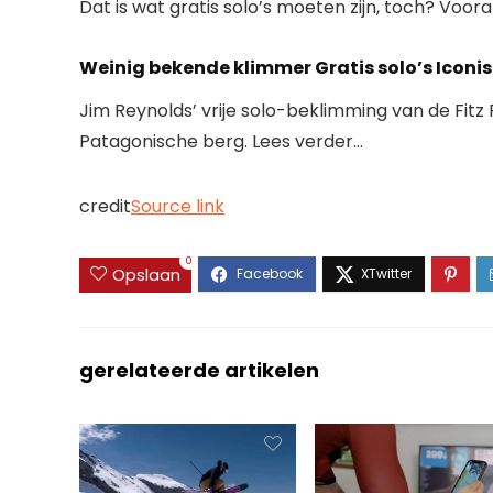
Dat is wat gratis solo’s moeten zijn, toch? Vooral
Weinig bekende klimmer Gratis solo’s Iconi
Jim Reynolds’ vrije solo-beklimming van de Fitz
Patagonische berg. Lees verder…
credit
Source link
0
Opslaan
gerelateerde artikelen