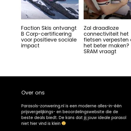
Faction Skis ontvangt
Zal draadloze
B Corp-certificering
connectiviteit het
voor positieve sociale
fietsen verpesten 
impact
het beter maken?
SRAM vraagt
Over ons
Parasols-zonwering.nl is een moderne alles-in-één
prijsvergelijkings- en beoordelingswebsite die de
beste deals biedt. De kans dat jij jouw ideale parasol
niet hier vind is klein