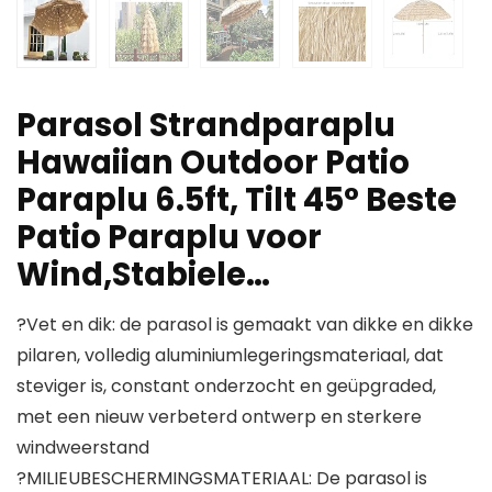
Parasol Strandparaplu
Hawaiian Outdoor Patio
Paraplu 6.5ft, Tilt 45° Beste
Patio Paraplu voor
Wind,Stabiele…
?Vet en dik: de parasol is gemaakt van dikke en dikke
pilaren, volledig aluminiumlegeringsmateriaal, dat
steviger is, constant onderzocht en geüpgraded,
met een nieuw verbeterd ontwerp en sterkere
windweerstand
?MILIEUBESCHERMINGSMATERIAAL: De parasol is