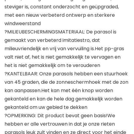
steviger is, constant onderzocht en geüpgraded,
met een nieuw verbeterd ontwerp en sterkere
windweerstand
?MILIEUBESCHERMINGSMATERIAAL: De parasol is
gemaakt van verbeterd imitatiestro, dat
milieuvriendelijk en vrij van vervuiling is.Het pp-gras
valt niet af, het is niet gemakkelijk te vervagen en
het is niet gemakkelijk om te verouderen
?KANTELBAAR: Onze parasols hebben een stuurhoek
van 45 graden, die de zonneschermhoek met de zon
kan aanpassen.Het kan met één knop worden
gekanteld en kan de hele dag gemakkelijk worden
gekanteld om uw gebied te dekken
?OPMERKING: Dit product bevat geen basis!We
hebben er alle vertrouwen in dat je onze rieten
parasols leuk zult vinden en ze direct voor het einde