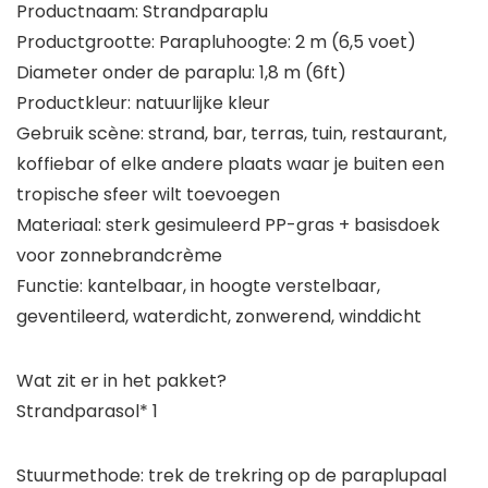
Productnaam: Strandparaplu
Productgrootte: Parapluhoogte: 2 m (6,5 voet)
Diameter onder de paraplu: 1,8 m (6ft)
Productkleur: natuurlijke kleur
Gebruik scène: strand, bar, terras, tuin, restaurant,
koffiebar of elke andere plaats waar je buiten een
tropische sfeer wilt toevoegen
Materiaal: sterk gesimuleerd PP-gras + basisdoek
voor zonnebrandcrème
Functie: kantelbaar, in hoogte verstelbaar,
geventileerd, waterdicht, zonwerend, winddicht
Wat zit er in het pakket?
Strandparasol* 1
Stuurmethode: trek de trekring op de paraplupaal