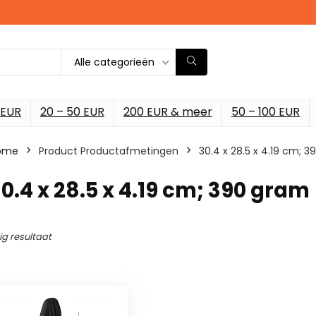
Alle categorieën
 EUR
20 – 50 EUR
200 EUR & meer
50 – 100 EUR
ome
Product Productafmetingen
‎30.4 x 28.5 x 4.19 cm; 
30.4 x 28.5 x 4.19 cm; 390 gram
ig resultaat