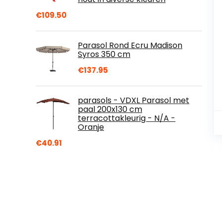
€
109.50
Parasol Rond Ecru Madison
Syros 350 cm
€
137.95
parasols - VDXL Parasol met
paal 200x130 cm
terracottakleurig - N/A -
Oranje
€
40.91