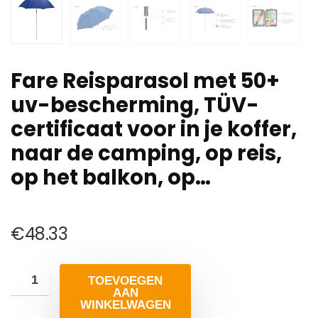
Fare Reisparasol met 50+
uv-bescherming, TÜV-
certificaat voor in je koffer,
naar de camping, op reis,
op het balkon, op…
€
48.33
TOEVOEGEN
AAN
WINKELWAGEN