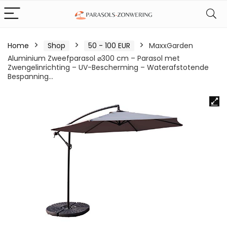
Home
Shop
50 - 100 EUR
MaxxGarden
Aluminium Zweefparasol ⌀300 cm – Parasol met
Zwengelinrichting – UV-Bescherming – Waterafstotende
Bespanning…