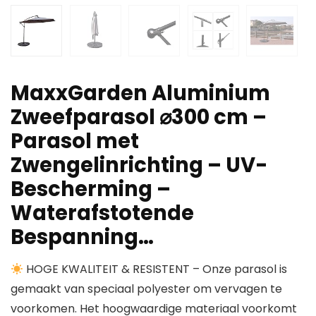
MaxxGarden Aluminium
Zweefparasol ⌀300 cm –
Parasol met
Zwengelinrichting – UV-
Bescherming –
Waterafstotende
Bespanning…
HOGE KWALITEIT & RESISTENT – Onze parasol is
gemaakt van speciaal polyester om vervagen te
voorkomen. Het hoogwaardige materiaal voorkomt