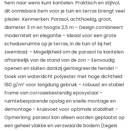
hem naar wens kunt kantelen. Praktisch en stijlvol,
dit onmisbare item voor je tuin en terras brengt veel
plezier. Kenmerken: Parasol, achthoekig, groot,
diameter 3 m en hoogte 2,5 m – Design combineert
moderniteit en elegantie – Ideaal voor een grote
schaduwruimte op je terras, in de tuin of bij het
zwembad. – Mogelijkheid om de parasol te kantelen
afhankelijk van de stand van de zon – Eenvoudig
openen en sluiten dankzij geïntegreerde hendel –
Doek van waterdicht polyester met hoge dichtheid
180 g/m² voor langdurig gebruik – robuust en stabiel
frame van corrosiebestendig epoxystaal –
ruimtebesparende opslag en snelle montage en
demontage – kruisvoet voor optimale stabiliteit –
Opmerking: parasol kan alleen worden geplaatst op
een geheel vlakke en verzwaarde bodem (tegels