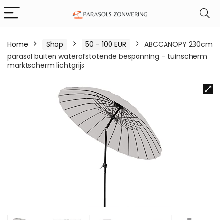
Home
Shop
50 - 100 EUR
ABCCANOPY 230cm
parasol buiten waterafstotende bespanning – tuinscherm
marktscherm lichtgrijs