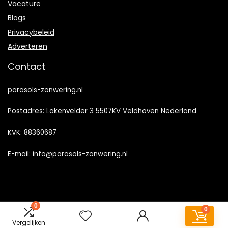
Vacature
Blogs
Privacybeleid
Adverteren
Contact
parasols-zonwering.nl
Postadres: Lakenvelder 3 5507KV Veldhoven Nederland
KVK: 88360687
E-mail:
info@parasols-zonwering.nl
0
0
2022 © Parasols-Zonwering.nl Alle rechten voorbehouden
Vergelijken