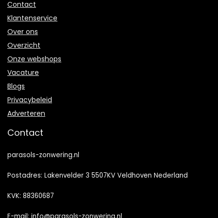
Contact
Klantenservice
Over ons
Overzicht
Onze webshops
Vacature
Blogs
Privacybeleid
Adverteren
Contact
parasols-zonwering.nl
Postadres: Lakenvelder 3 5507KV Veldhoven Nederland
KVK: 88360687
E-mail:
info@parasols-zonwering.nl