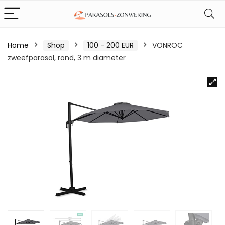
Home
Shop
100 - 200 EUR
VONROC
zweefparasol, rond, 3 m diameter