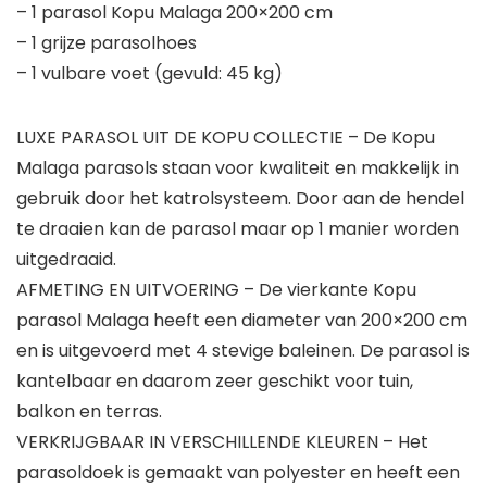
– 1 parasol Kopu Malaga 200×200 cm
– 1 grijze parasolhoes
– 1 vulbare voet (gevuld: 45 kg)
LUXE PARASOL UIT DE KOPU COLLECTIE – De Kopu
Malaga parasols staan voor kwaliteit en makkelijk in
gebruik door het katrolsysteem. Door aan de hendel
te draaien kan de parasol maar op 1 manier worden
uitgedraaid.
AFMETING EN UITVOERING – De vierkante Kopu
parasol Malaga heeft een diameter van 200×200 cm
en is uitgevoerd met 4 stevige baleinen. De parasol is
kantelbaar en daarom zeer geschikt voor tuin,
balkon en terras.
VERKRIJGBAAR IN VERSCHILLENDE KLEUREN – Het
parasoldoek is gemaakt van polyester en heeft een