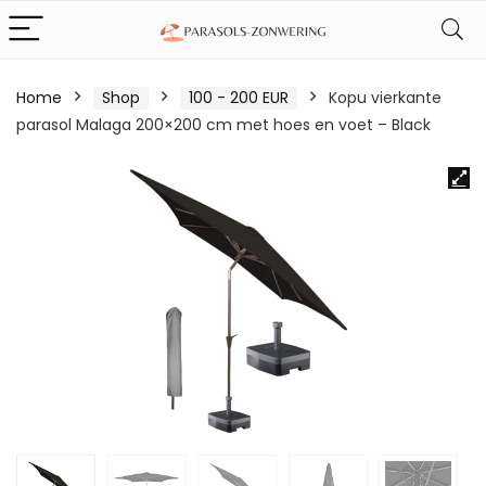
Home
Shop
100 - 200 EUR
Kopu vierkante
parasol Malaga 200×200 cm met hoes en voet – Black