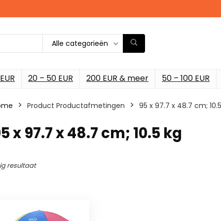
Alle categorieën
 EUR
20 – 50 EUR
200 EUR & meer
50 – 100 EUR
ome
Product Productafmetingen
‎95 x 97.7 x 48.7 cm; 10.
95 x 97.7 x 48.7 cm; 10.5 kg
ig resultaat