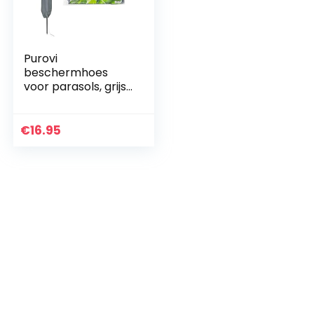
Purovi
beschermhoes
voor parasols, grijs,
35×180 cm
€
16.95