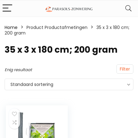
Home
Product Productafmetingen
‎35 x 3 x 180 cm;
200 gram
‎35 x 3 x 180 cm; 200 gram
Filter
Enig resultaat
Standaard sortering