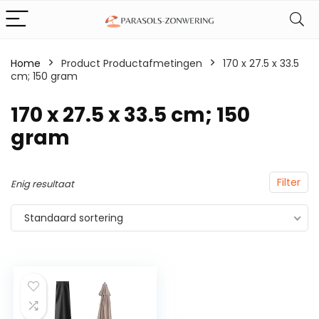
Home
Product Productafmetingen
‎170 x 27.5 x 33.5
cm; 150 gram
‎170 x 27.5 x 33.5 cm; 150
gram
Filter
Enig resultaat
Standaard sortering