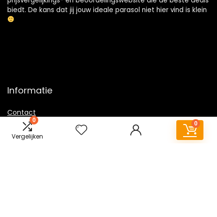
prijsvergelijkings- en beoordelingswebsite die de beste deals
biedt. De kans dat jij jouw ideale parasol niet hier vind is klein
Informatie
Contact
0
0
Klantenservice
Vergelijken
Over ons
Overzicht
Onze webshops
Vacature
Blogs
Privacybeleid