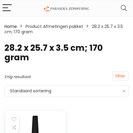
Home
Product Afmetingen pakket
‎28.2 x 25.7 x 3.5
cm; 170 gram
‎28.2 x 25.7 x 3.5 cm; 170
gram
Filter
Enig resultaat
Standaard sortering